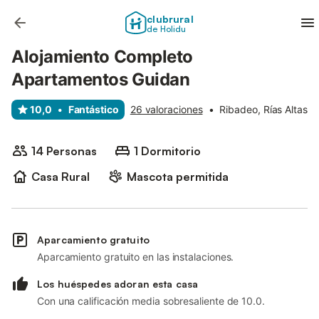
clubrural
de Holidu
Alojamiento Completo
Apartamentos Guidan
10,0
•
Fantástico
26 valoraciones
•
Ribadeo, Rías Altas
14 Personas
1 Dormitorio
Casa Rural
Mascota permitida
Aparcamiento gratuito
Aparcamiento gratuito en las instalaciones.
Los huéspedes adoran esta casa
Con una calificación media sobresaliente de 10.0.