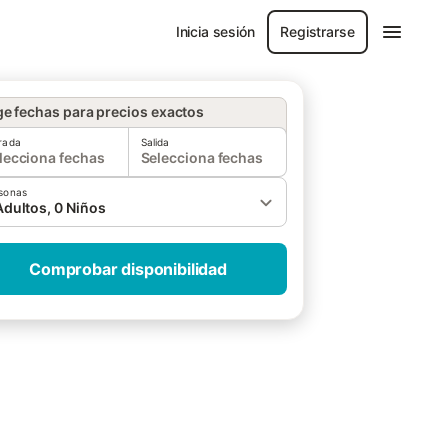
Inicia sesión
Registrarse
ge fechas para precios exactos
rada
Salida
lecciona fechas
Selecciona fechas
sonas
Adultos, 0 Niños
Comprobar disponibilidad