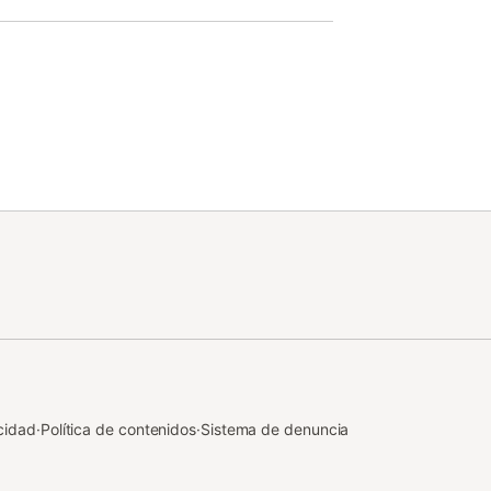
cidad
·
Política de contenidos
·
Sistema de denuncia