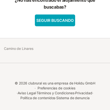
¿No has encontrado el alojamiento que
buscabas?
SEGUIR BUSCANDO
Camino de Linares
©
2026
clubrural es una empresa de Holidu GmbH
·
Preferencias de cookies
·
Aviso Legal
·
Términos y Condiciones
·
Privacidad
·
Política de contenidos
·
Sistema de denuncia