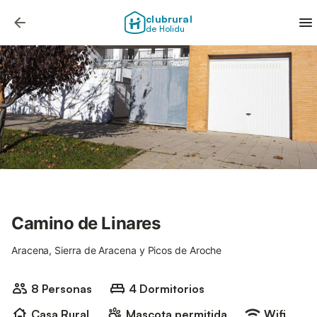
clubrural
de Holidu
Camino de Linares
Aracena, Sierra de Aracena y Picos de Aroche
8 Personas
4 Dormitorios
Casa Rural
Mascota permitida
Wifi