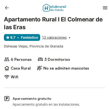
clubrural
de Holidu
Apartamento Rural I El Colmenar de
las Eras
9,7
•
Fantástico
13 valoraciones
•
Dehesas Viejas, Provincia de Granada
6 Personas
3 Dormitorios
Casa Rural
No se admiten mascotas
Wifi
Aparcamiento gratuito
Aparcamiento gratuito en las instalaciones.